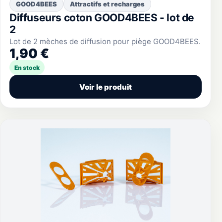
GOOD4BEES
Attractifs et recharges
Diffuseurs coton GOOD4BEES - lot de
2
Lot de 2 mèches de diffusion pour piège GOOD4BEES.
1,90 €
En stock
Voir le produit