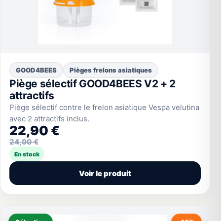
GOOD4BEES
Pièges frelons asiatiques
Piège sélectif GOOD4BEES V2 + 2
attractifs
Piège sélectif contre le frelon asiatique Vespa velutina
avec 2 attractifs inclus.
22,90 €
24,90 €
En stock
Voir le produit