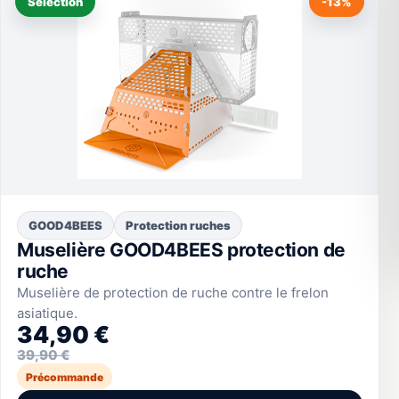
Sélection
-13%
GOOD4BEES
Protection ruches
Muselière GOOD4BEES protection de
ruche
Muselière de protection de ruche contre le frelon
asiatique.
34,90 €
39,90 €
Précommande