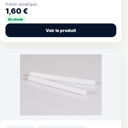
frelon asiatique.
1,60 €
En stock
Voir le produit