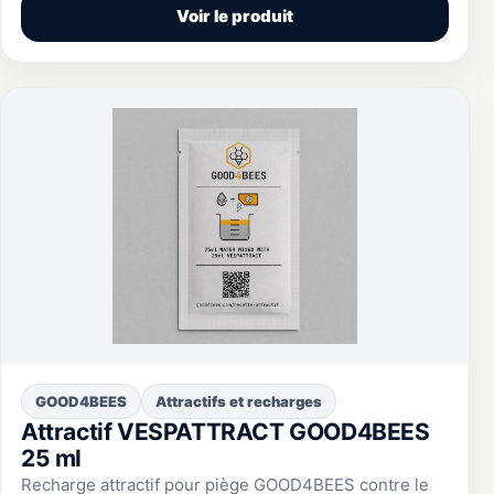
Voir le produit
GOOD4BEES
Attractifs et recharges
Attractif VESPATTRACT GOOD4BEES
25 ml
Recharge attractif pour piège GOOD4BEES contre le