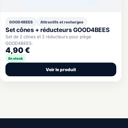
GOOD4BEES
Attractifs et recharges
Set cônes + réducteurs GOOD4BEES
Set de 2 cônes et 2 réducteurs pour piège
GOOD4BEES.
4,90 €
En stock
Voir le produit